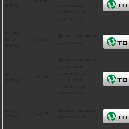
9.57 ГБ
(1080p)
двухголосый,
любительский
одноголосый
Blu-Ray
Профессиональный
Remux
34.63 ГБ
двухголосый
(1080p)
Профессиональный
двухголосый,
BDRip
любительский
7.84 ГБ
(1080p)
двухголосый,
любительский
одноголосый
BDRip
Профессиональный
2.45 ГБ
(720p)
многоголосый