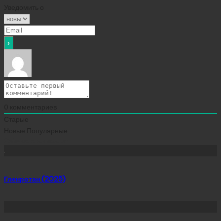
Уведомить о
0
комментариев
Старые
Новые
Популярные
Сейчас скачивают
Гленротан (2025)