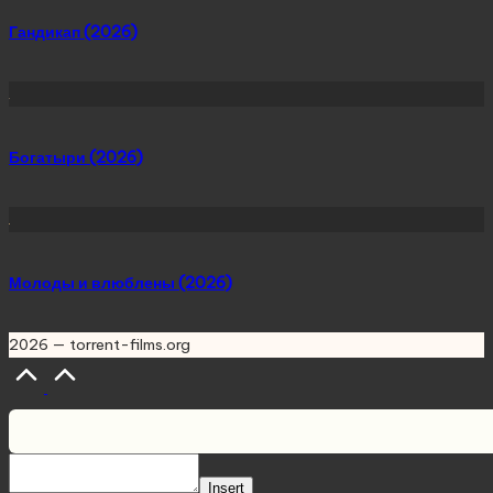
Гандикап (2026)
Богатыри (2026)
Молоды и влюблены (2026)
2026 — torrent-films.org
Scroll
to
Top
Insert