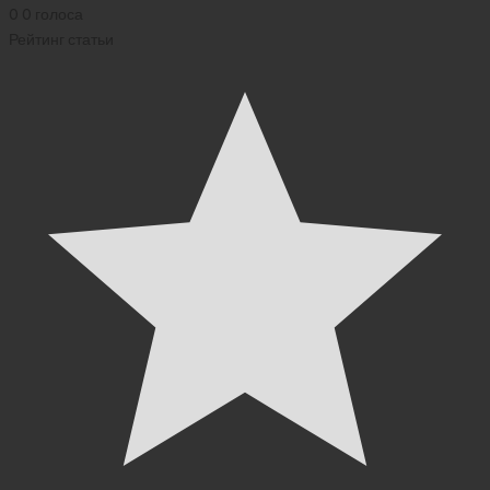
0
0
голоса
Рейтинг статьи