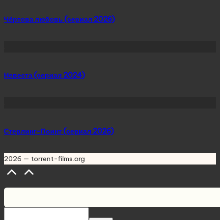
Чёртова любовь (сериал 2026)
Невеста (сериал 2024)
Стерлинг-Поинт (сериал 2026)
2026 — torrent-films.org
Scroll
to
Top