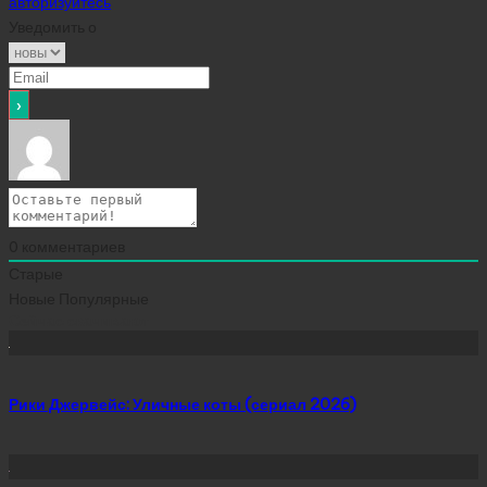
авторизуйтесь
Уведомить о
0
комментариев
Старые
Новые
Популярные
Сейчас скачивают
Рики Джервейс: Уличные коты (сериал 2026)