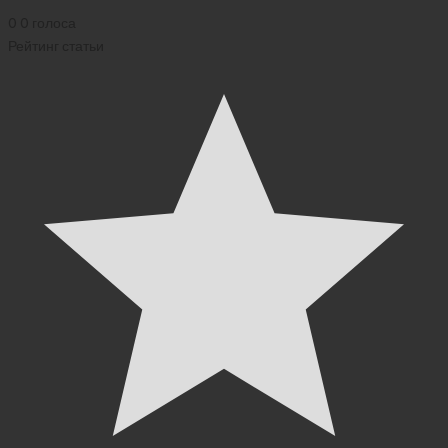
0
0
голоса
Рейтинг статьи