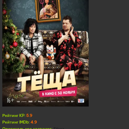
Рейтинг KP:
5.9
Рейтинг IMDb:
4.9
Оригинальное название:
Тёща