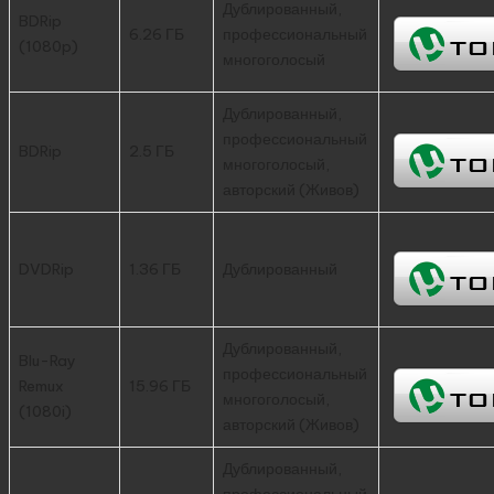
Дублированный,
BDRip
6.26 ГБ
профессиональный
(1080p)
многоголосый
Дублированный,
профессиональный
BDRip
2.5 ГБ
многоголосый,
авторский (Живов)
DVDRip
1.36 ГБ
Дублированный
Дублированный,
Blu-Ray
профессиональный
Remux
15.96 ГБ
многоголосый,
(1080i)
авторский (Живов)
Дублированный,
профессиональный