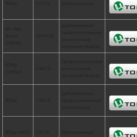
BDRip
3.01 ГБ
Дублированный
Дублированный,
Blu-Ray
профессиональный
Remux
39.69 ГБ
многоголосый,
(1080p)
авторский (Живов)
Профессиональный
BDRip
9.66 ГБ
многоголосый,
(1080p)
авторский (Живов)
Дублированный,
BDRip
1.46 ГБ
профессиональный
многоголосый
BDRip (AVC)
1.91 ГБ
Дублированный