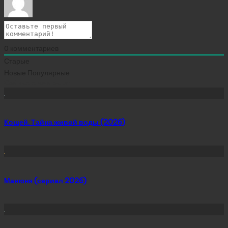
0
комментариев
Старые
Новые
Популярные
Сейчас скачивают
Кощей. Тайна живой воды (2026)
Манюня (сериал 2026)