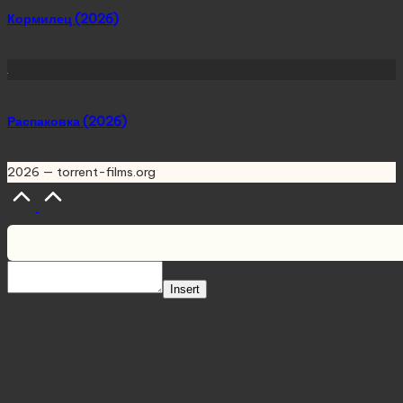
Кормилец (2026)
Распаковка (2026)
2026 — torrent-films.org
Scroll
to
Top
Insert