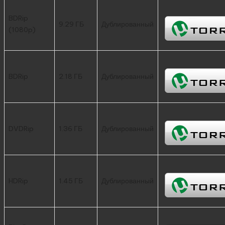
BDRip
9.29 ГБ
Дублированный
(1080p)
BDRip
2.18 ГБ
Дублированный
DVDRip
1.36 ГБ
Дублированный
HDRip
1.45 ГБ
Дублированный