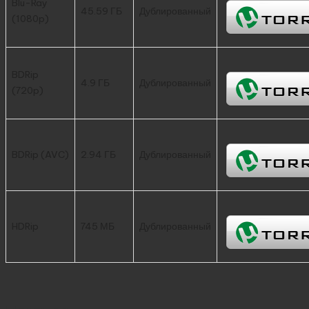
Blu-Ray
45.59 ГБ
Дублированный
(1080p)
BDRip
4.9 ГБ
Дублированный
(720p)
BDRip (AVC)
2.94 ГБ
Дублированный
HDRip
745 МБ
Дублированный