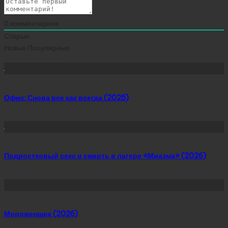
0
комментариев
Старые
Новые
Популярные
Сейчас скачивают
Офис: Снова все как всегда (2025)
Подростковый секс и смерть в лагере «Миазма» (2026)
Мороженщик (2026)