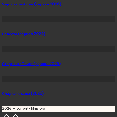
Чёртова любовь (сериал 2026)
Невеста (сериал 2024)
Стерлинг-Поинт (сериал 2026)
Сладкая сказка (2025)
2026 — torrent-films.org
Scroll