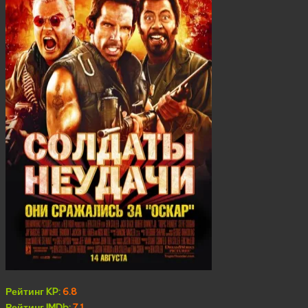
Рейтинг KP:
6.8
Рейтинг IMDb:
7.1