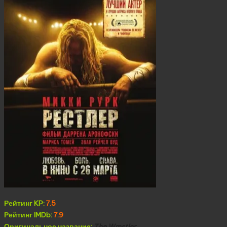
Рейтинг KP:
7.5
Рейтинг IMDb:
7.9
Оригинальное название:
The Wrestler