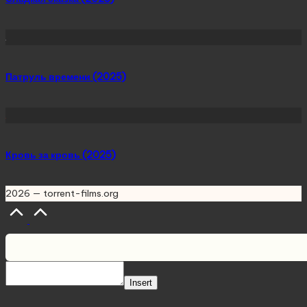
Патруль времени (2025)
Кровь за кровь (2025)
2026 — torrent-films.org
Scroll
to
Top
Insert