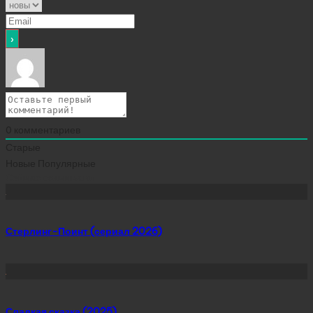
0
комментариев
Старые
Новые
Популярные
Сейчас скачивают
Стерлинг-Поинт (сериал 2026)
Сладкая сказка (2025)