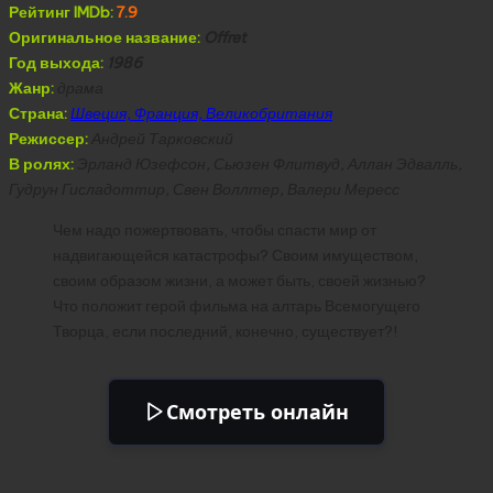
Рейтинг IMDb:
7.9
Оригинальное название:
Offret
Год выхода:
1986
Жанр:
драма
Страна:
Швеция, Франция, Великобритания
Режиссер:
Андрей Тарковский
В ролях:
Эрланд Юзефсон, Сьюзен Флитвуд, Аллан Эдвалль,
Гудрун Гисладоттир, Свен Воллтер, Валери Мересс
Чем надо пожертвовать, чтобы спасти мир от
надвигающейся катастрофы? Своим имуществом,
своим образом жизни, а может быть, своей жизнью?
Что положит герой фильма на алтарь Всемогущего
Творца, если последний, конечно, существует?!
Смотреть онлайн