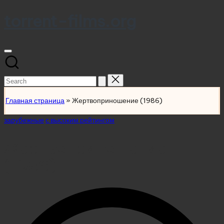
torrent-films.org
Skip
to
content
Search
for:
Главная страница
»
Жертвоприношение (1986)
Posted
зарубежные
с высоким рейтингом
in
Жертвоприношение
(1986)