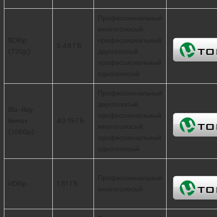
Профессиональный
многоголосый,
BDRip
профессиональный
5.48 ГБ
(720p)
двухголосый,
профессиональный
одноголосый
Профессиональный
двухголосый,
Blu-Ray
профессиональный
Remux
40.19 ГБ
многоголосый,
(1080p)
профессиональный
одноголосый
Профессиональный
HDRip
1.51 ГБ
многоголосый