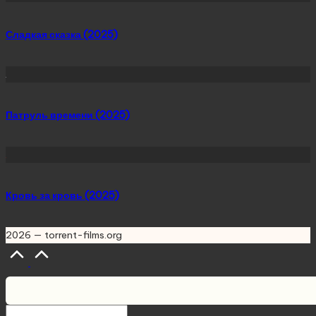
Сладкая сказка (2025)
Патруль времени (2025)
Кровь за кровь (2025)
2026 — torrent-films.org
Scroll
to
Top