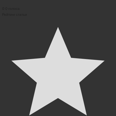
0
0
голоса
Рейтинг статьи