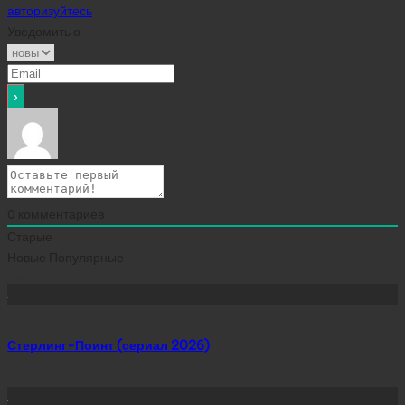
авторизуйтесь
Уведомить о
0
комментариев
Старые
Новые
Популярные
Сейчас скачивают
Стерлинг-Поинт (сериал 2026)