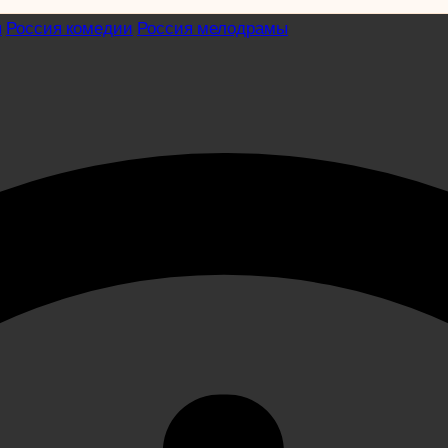
я
Россия комедии
Россия мелодрамы