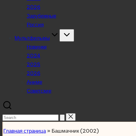
2026
Зарубежные
Россия
Мультфильмы
Новинки
2024
2025
2026
Аниме
Советские
Search
for:
Главная страница
»
Башмачник (2002)