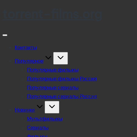
torrent-films.org
Skip
to
content
Контакты
Популярное
Популярные фильмы
Популярные фильмы Россия
Популярные сериалы
Популярные сериалы Россия
Новинки
Мультфильмы
Сериалы
Фильмы