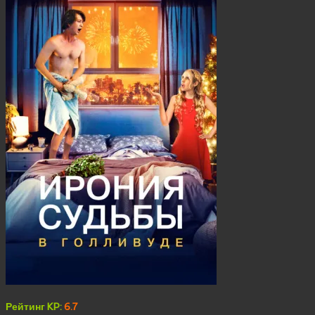
Рейтинг KP:
6.7