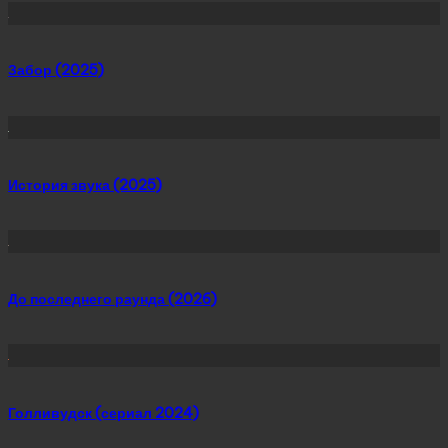
Забор (2025)
История звука (2025)
До последнего раунда (2026)
Голливудск (сериал 2024)