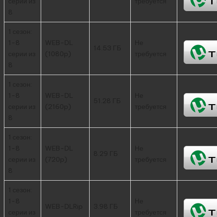
серии из
требуется
8
1 сезон:
1-8
WEB-DL
Не
14.53 ГБ
серии из
(1080p)
требуется
8
1 сезон:
1-8
WEB-DL
Не
51.28 ГБ
серии из
(2160p)
требуется
8
1 сезон:
1-8
WEB-DL
Не
8.29 ГБ
серии из
(720p)
требуется
8
1 сезон:
1-8
Не
WEB-DLRip
3.98 ГБ
серии из
требуется