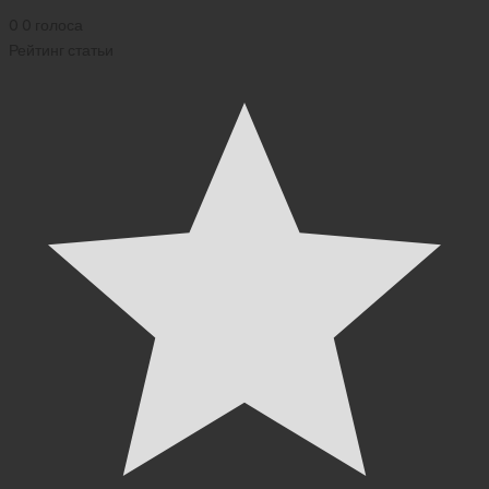
0
0
голоса
Рейтинг статьи