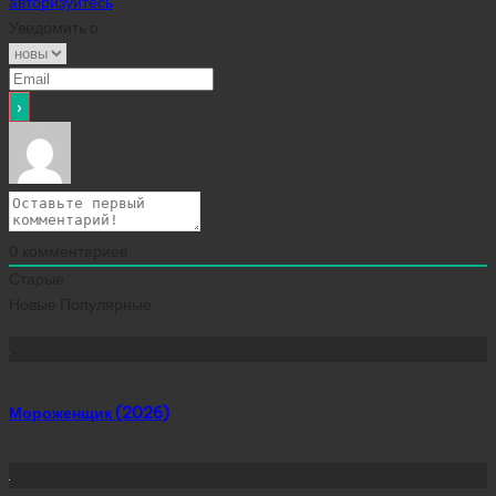
авторизуйтесь
Уведомить о
0
комментариев
Старые
Новые
Популярные
Сейчас скачивают
Мороженщик (2026)