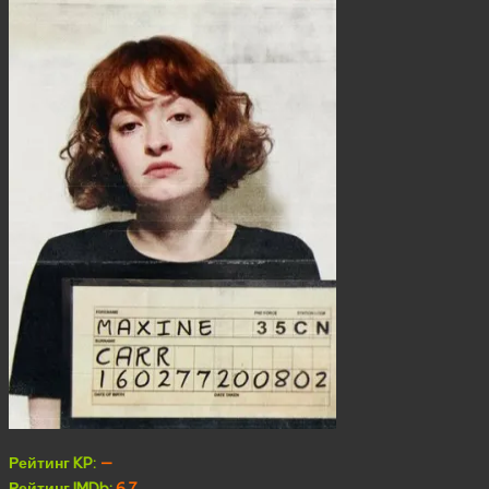
Рейтинг KP:
—
Рейтинг IMDb:
6.7