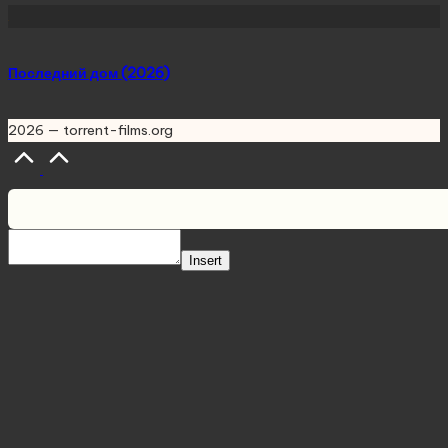
Последний дом (2026)
2026 — torrent-films.org
Scroll
to
Top
Insert