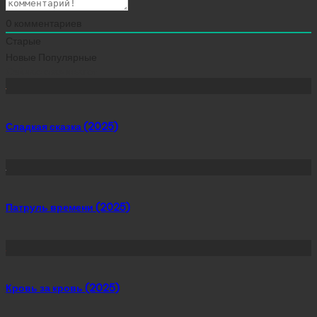
0
комментариев
Старые
Новые
Популярные
Сейчас скачивают
Сладкая сказка (2025)
Патруль времени (2025)
Кровь за кровь (2025)