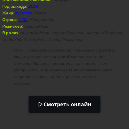
Год выхода:
2024
Жанр:
триллер
, драма
Страна:
США
, Нидерланды
Режиссер:
Халина Рейн
В ролях:
Николь Кидман, Харрис Дикинсон, Антонио Бандерас,
Софи Уайлд, Жан Рено, Эстер Макгрегор
Роми, глава крупной компании, привыкшая управлять
людьми, становится игрушкой молодого интерна
Сэмюэла. Правила просты: она подчиняется всем
его приказам, а он хранит ее тайну. Но вырвавшаяся
за пределы офиса страсть грозит уничтожить
их обоих.
Смотреть онлайн