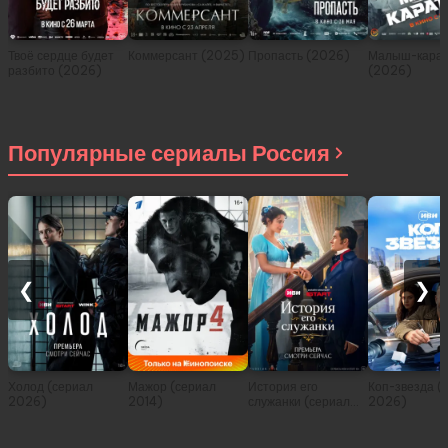
Твоё сердце будет
Коммерсант (2025)
Пропасть (2026)
Малыш-карат
разбито (2026)
(2026)
Популярные сериалы Россия
❮
❯
Холод (сериал
Мажор (сериал
История его
Коп-звезда (
2026)
2014)
служанки (сериал
2026)
2026)