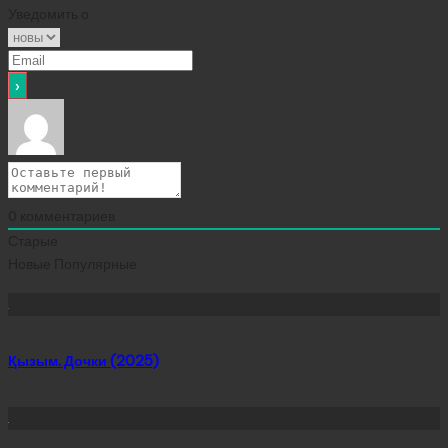
Уведомить о
0
комментариев
Старые
Новые
Популярные
Сейчас скачивают
Қызым. Дочки (2025)