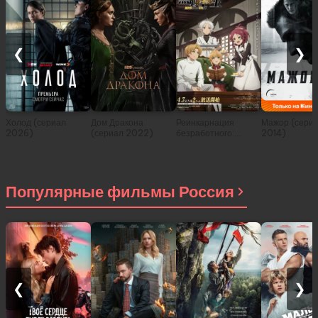
❮
❯
Холод (сериал
Дом Дракона
Реинкарнация
Мажор (сери
2026)
(сериал 2022)
безработного:
2014)
История о
приключениях в
другом мире (сериал
2021)
Популярные фильмы Россия
❮
❯