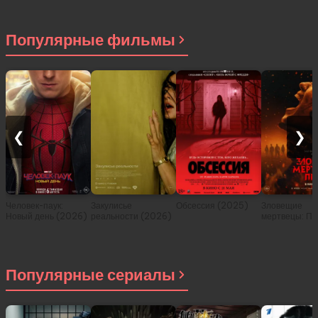
Популярные фильмы
❮
❯
Человек-паук:
Закулисье
Обсессия (2025)
Зловещие
Новый день (2026)
реальности (2026)
мертвецы: Пе
(2026)
Популярные сериалы