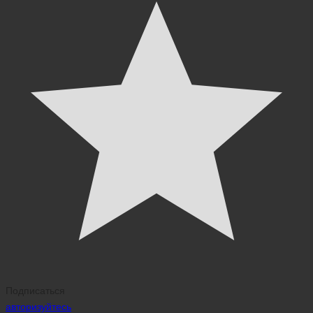
Подписаться
авторизуйтесь