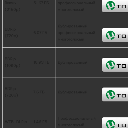
Remux
51.67 ГБ
профессиональный
(2160p)
многоголосый
Дублированный,
BDRip
6.07 ГБ
профессиональный
(720p)
многоголосый
BDRip
18.93 ГБ
Дублированный
(1080p)
BDRip
7.6 ГБ
Дублированный
(720p)
Профессиональный
WEB-DLRip
1.46 ГБ
многоголосый