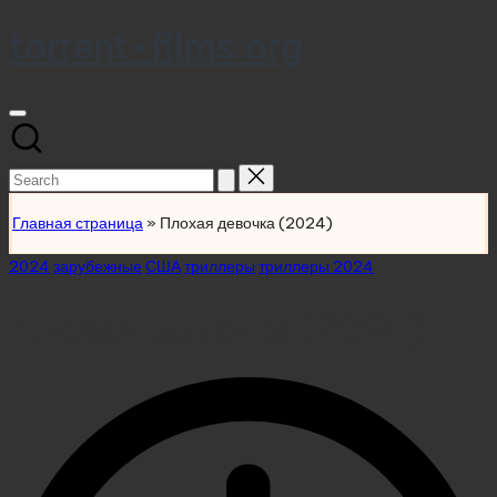
torrent-films.org
Skip
to
content
Search
for:
Главная страница
»
Плохая девочка (2024)
Posted
2024
зарубежные
США
триллеры
триллеры 2024
in
Плохая девочка (2024)