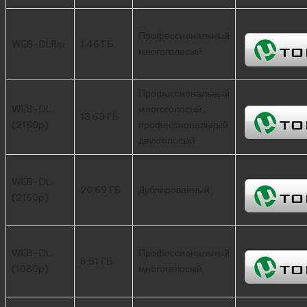
Профессиональный
WEB-DLRip
1.46 ГБ
многоголосый
Профессиональный
WEB-DL
многоголосый,
13.63 ГБ
(2160p)
профессиональный
двухголосый
WEB-DL
20.69 ГБ
Дублированный
(2160p)
WEB-DL
Профессиональный
8.51 ГБ
(1080p)
многоголосый