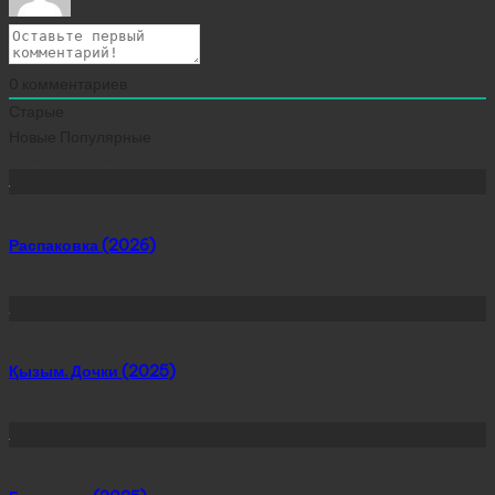
0
комментариев
Старые
Новые
Популярные
Сейчас скачивают
Распаковка (2026)
Қызым. Дочки (2025)