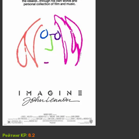
Рейтинг KP:
8.2