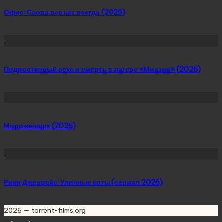
Офис: Снова все как всегда (2025)
Подростковый секс и смерть в лагере «Миазма» (2026)
Мороженщик (2026)
Рики Джервейс: Уличные коты (сериал 2026)
2026 — torrent-films.org
Scroll