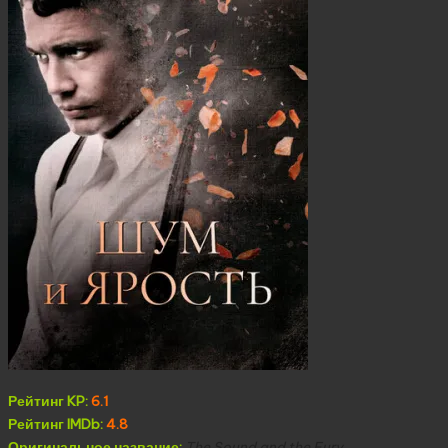
Рейтинг KP:
6.1
Рейтинг IMDb:
4.8
Оригинальное название:
The Sound and the Fury