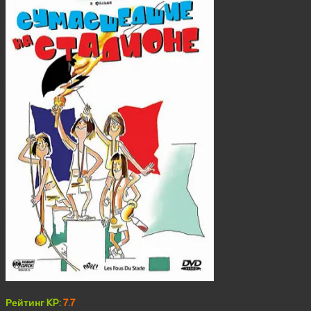
Рейтинг KP:
7.7