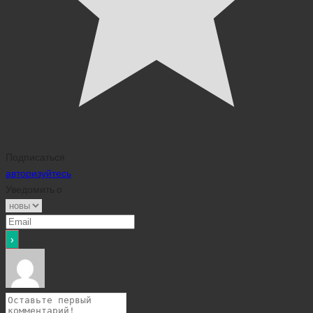
Подписаться
авторизуйтесь
Уведомить о