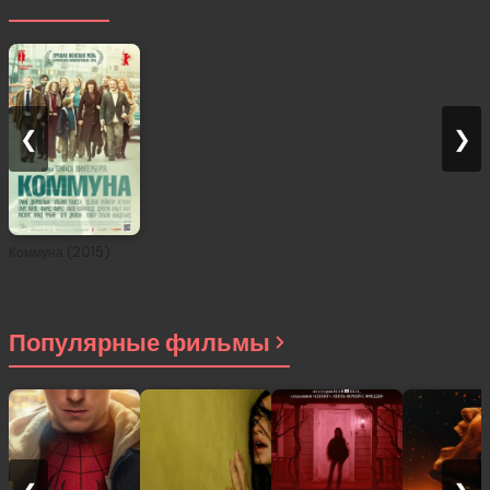
❮
❯
Коммуна (2015)
Популярные фильмы