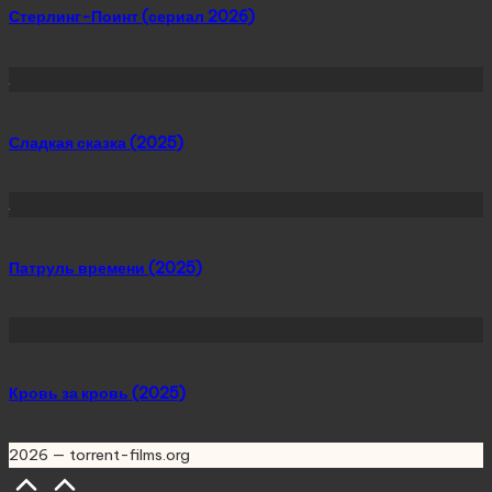
Стерлинг-Поинт (сериал 2026)
Сладкая сказка (2025)
Патруль времени (2025)
Кровь за кровь (2025)
2026 — torrent-films.org
Scroll