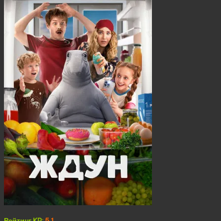
Рейтинг KP:
5.1