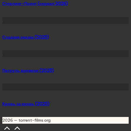
Стерлинг-Поинт (сериал 2026)
Сладкая сказка (2025)
Патруль времени (2025)
Кровь за кровь (2025)
2026 — torrent-films.org
Scroll