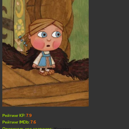
Рейтинг KP:
7.9
Рейтинг IMDb:
7.6
Оригинальное название:
Жихарка